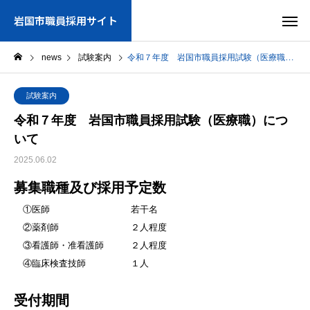
岩国市職員採用サイト
news
試験案内
令和７年度 岩国市職員採用試験（医療職）について
試験案内
令和７年度 岩国市職員採用試験（医療職）につ
いて
2025.06.02
募集職種及び採用予定数
①医師 若干名
②薬剤師 ２人程度
③看護師・准看護師 ２人程度
④臨床検査技師 １人
受付期間