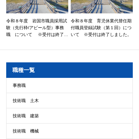
令和８年度 岩国市職員採用試
令和８年度 育児休業代替任期
験（先行枠/アピール型）事務
付職員登録試験（第１回）につ
職 について ※受付は終了し
いて ※受付は終了しました。
ました。
職種一覧
事務職
技術職 土木
技術職 建築
技術職 機械