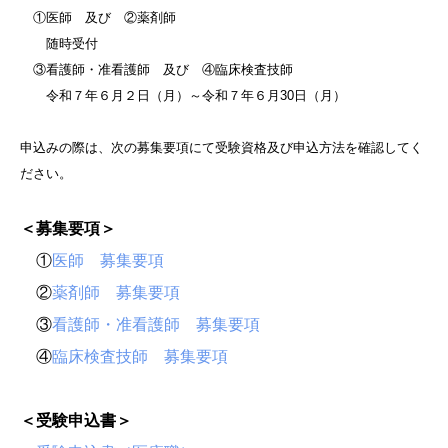
①医師 及び ②薬剤師
随時受付
③看護師・准看護師 及び ④臨床検査技師
令和７年６月２日（月）～令和７年６月30日（月）
申込みの際は、次の募集要項にて受験資格及び申込方法を確認してく
ださい。
＜募集要項＞
①
医師 募集要項
②
薬剤師 募集要項
③
看護師・准看護師 募集要項
④
臨床検査技師 募集要項
＜受験申込書＞