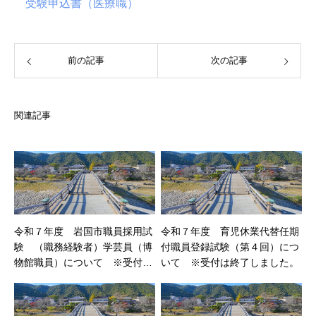
受験申込書（医療職）
前の記事
次の記事
関連記事
令和７年度 岩国市職員採用試
令和７年度 育児休業代替任期
験 （職務経験者）学芸員（博
付職員登録試験（第４回）につ
物館職員）について ※受付は
いて ※受付は終了しました。
終了しました。