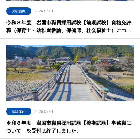
2026.05.01
試験案内
令和８年度 岩国市職員採用試験【前期試験】資格免許
職（保育士・幼稚園教諭、保健師、社会福祉士）につい
て ※受付は終了しました。
2026.05.01
試験案内
令和８年度 岩国市職員採用試験【後期試験】事務職に
ついて ※受付は終了しました。