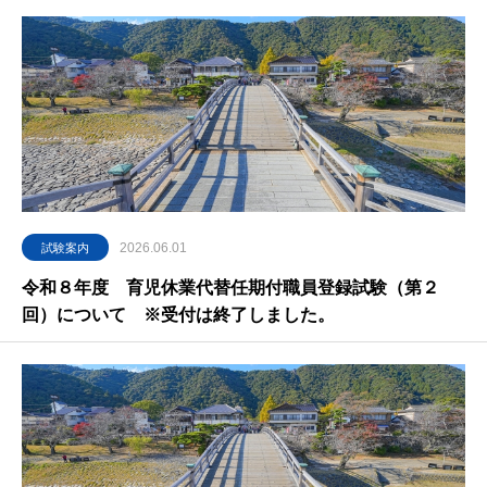
2026.06.01
試験案内
令和８年度 育児休業代替任期付職員登録試験（第２
回）について ※受付は終了しました。