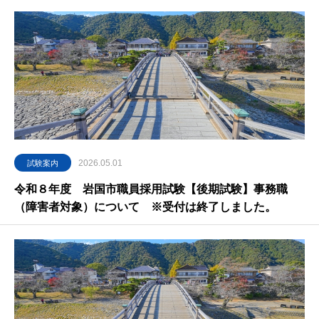
2026.05.01
試験案内
令和８年度 岩国市職員採用試験【後期試験】事務職
（障害者対象）について ※受付は終了しました。