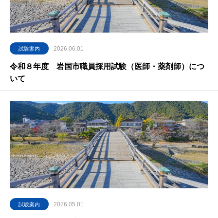
2026.06.01
試験案内
令和８年度 岩国市職員採用試験（医師・薬剤師）につ
いて
2026.05.01
試験案内