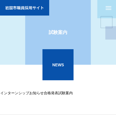
岩国市職員採用サイト
試験案内
NEWS
インターンシップ
お知らせ
合格発表
試験案内