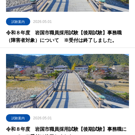
2026.05.01
試験案内
令和８年度 岩国市職員採用試験【後期試験】事務職
（障害者対象）について ※受付は終了しました。
2026.05.01
試験案内
令和８年度 岩国市職員採用試験【後期試験】事務職に