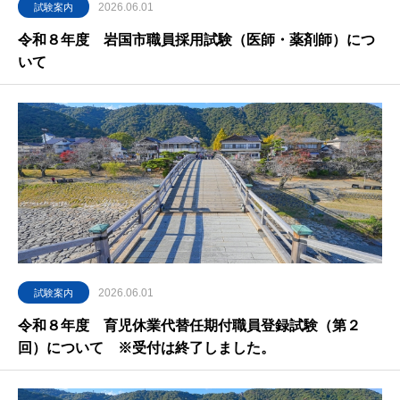
2026.06.01
試験案内
令和８年度 岩国市職員採用試験（医師・薬剤師）につ
いて
2026.06.01
試験案内
令和８年度 育児休業代替任期付職員登録試験（第２
回）について ※受付は終了しました。