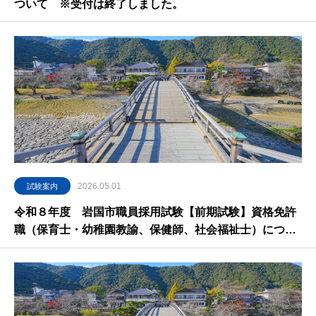
ついて ※受付は終了しました。
2026.05.01
試験案内
令和８年度 岩国市職員採用試験【前期試験】資格免許
職（保育士・幼稚園教諭、保健師、社会福祉士）につい
て ※受付は終了しました。