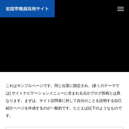
岩国市職員採用サイト
これはサンプルページです。同じ位置に固定され、(多くのテーマで
は) サイトナビゲーションメニューに含まれる点がブログ投稿とは異
なります。まずは、サイト訪問者に対して自分のことを説明する自己
紹介ページを作成するのが一般的です。たとえば以下のようなもので
す。