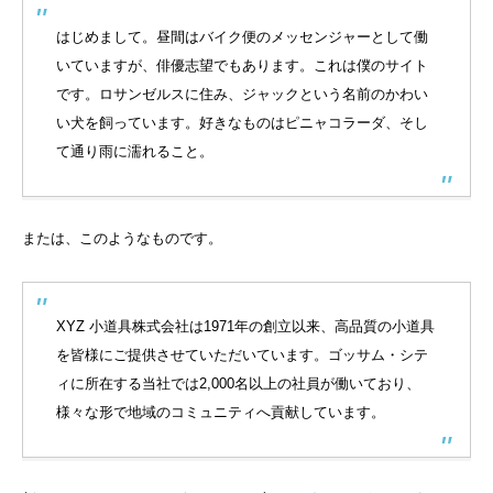
はじめまして。昼間はバイク便のメッセンジャーとして働
いていますが、俳優志望でもあります。これは僕のサイト
です。ロサンゼルスに住み、ジャックという名前のかわい
い犬を飼っています。好きなものはピニャコラーダ、そし
て通り雨に濡れること。
または、このようなものです。
XYZ 小道具株式会社は1971年の創立以来、高品質の小道具
を皆様にご提供させていただいています。ゴッサム・シテ
ィに所在する当社では2,000名以上の社員が働いており、
様々な形で地域のコミュニティへ貢献しています。