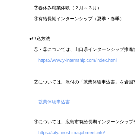
③春休み就業体験（２月～３月）
④有給長期インターンシップ（夏季・春季）
●申込方法
①・③については、山口県インターンシップ推進
https://www.y-internship.com/index.html
②については、添付の「就業体験申込書」を岩国
就業体験申込書
④については、広島市有給長期インターンシップ
https://city.hiroshima.jobmeet.info/