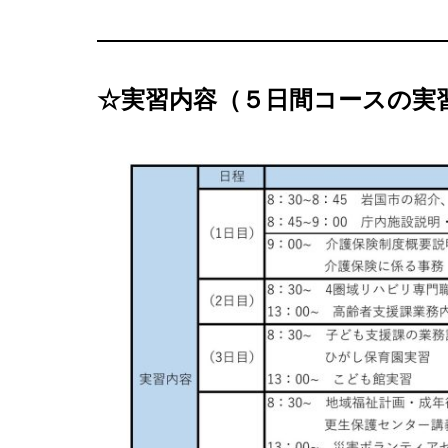
☆
実習内容
（５日間コースの実