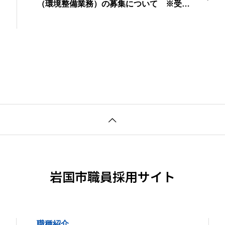
（環境整備業務）の募集について ※受付
は終了しました。
岩国市職員採用サイト
職種紹介