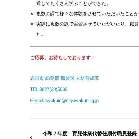
通してたくさん学ぶことができた。
複数の課で様々な体験をさせていただいたことか
実際に複数の課で実習させていただいたり、職員
た。
ご応募、お待ちしております！
岩国市 総務部 職員課 人材育成班
TEL 0827(29)5036
E-mail: syokuin@city.iwakuni.lg.jp
令和７年度 育児休業代替任期付職員登録