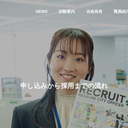
NEWS
試験案内
合格発表
職員紹
申し込みから採用までの流れ