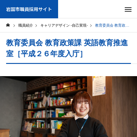
岩国市職員採用サイト
職員紹介
キャリアデザイン -自己実現-
教育委員会 教育政策課 英語教育推進室［平成２６年度入庁］
教育委員会 教育政策課 英語教育推進
室［平成２６年度入庁］