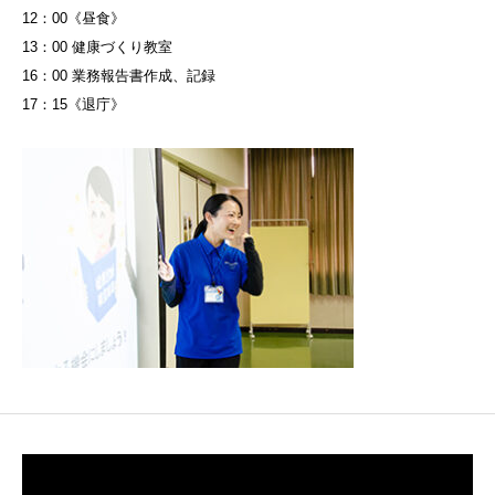
12：00《昼食》
13：00 健康づくり教室
16：00 業務報告書作成、記録
17：15《退庁》