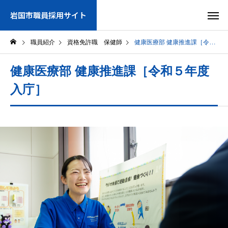
岩国市職員採用サイト
職員紹介
資格免許職 保健師
健康医療部 健康推進課［令和５年度入庁］
健康医療部 健康推進課［令和５年度
入庁］