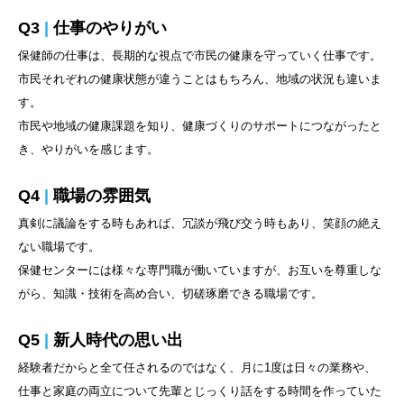
Q3
|
仕事のやりがい
保健師の仕事は、長期的な視点で市民の健康を守っていく仕事です。
市民それぞれの健康状態が違うことはもちろん、地域の状況も違いま
す。
市民や地域の健康課題を知り、健康づくりのサポートにつながったと
き、やりがいを感じます。
Q4
|
職場の雰囲気
真剣に議論をする時もあれば、冗談が飛び交う時もあり、笑顔の絶え
ない職場です。
保健センターには様々な専門職が働いていますが、お互いを尊重しな
がら、知識・技術を高め合い、切磋琢磨できる職場です。
Q5
|
新人時代の思い出
経験者だからと全て任されるのではなく、月に1度は日々の業務や、
仕事と家庭の両立について先輩とじっくり話をする時間を作っていた