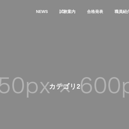
NEWS
試験案内
合格発表
職員紹
カテゴリ2